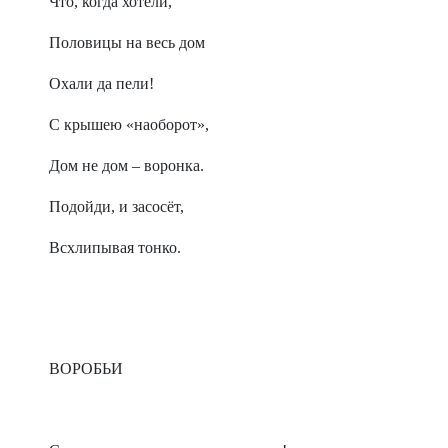
Что, когда хотели,
Половицы на весь дом
Охали да пели!
С крышею «наоборот»,
Дом не дом – воронка.
Подойди, и засосёт,
Всхлипывая тонко.
ВОРОБЬИ