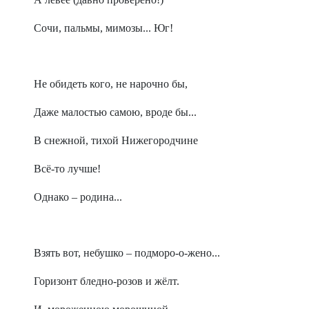
Сочи, пальмы, мимозы... Юг!
Не обидеть кого, не нарочно бы,
Даже малостью самою, вроде бы...
В снежной, тихой Нижегородчине
Всё-то лучше!
Однако – родина...
Взять вот, небушко – подморо-о-жено...
Горизонт бледно-розов и жёлт.