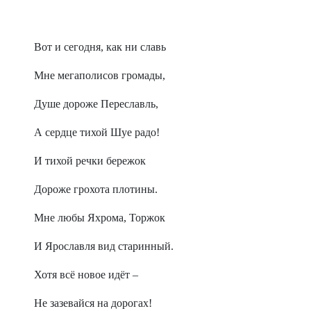
Вот и сегодня, как ни славь
Мне мегаполисов громады,
Душе дороже Переславль,
А сердце тихой Шуе радо!
И тихой речки бережок
Дороже грохота плотины.
Мне любы Яхрома, Торжок
И Ярославля вид старинный.
Хотя всё новое идёт –
Не зазевайся на дорогах!