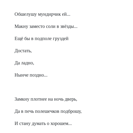
Обшелушу мундирчик ей...
Макну заместо соли в звёзды...
Ещё бы в подполе груздей
Достать,
Да ладно,
Нынче поздно...
Замкну плотнее на ночь дверь,
Да в печь полешечков подброшу,
И стану думать о хорошем...