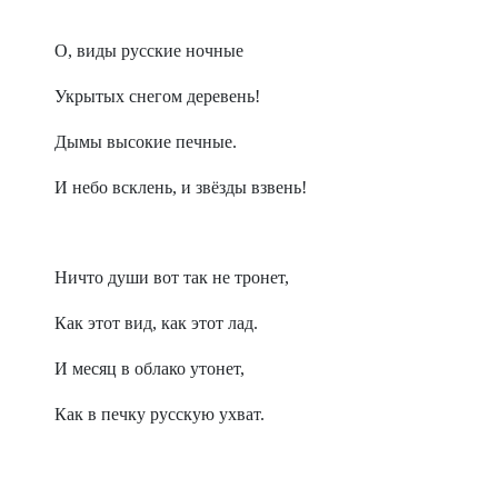
О, виды русские ночные
Укрытых снегом деревень!
Дымы высокие печные.
И небо всклень, и звёзды взвень!
Ничто души вот так не тронет,
Как этот вид, как этот лад.
И месяц в облако утонет,
Как в печку русскую ухват.