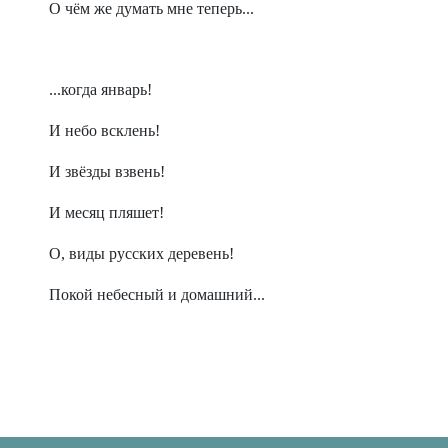
О чём же думать мне теперь...
...когда январь!
И небо всклень!
И звёзды взвень!
И месяц пляшет!
О, виды русских деревень!
Покой небесный и домашний...