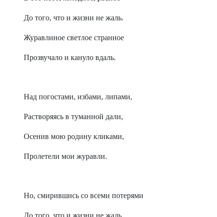
До того, что и жизни не жаль.
Журавлиное светлое странное
Прозвучало и кануло вдаль.
Над погостами, избами, липами,
Растворяясь в туманной дали,
Осенив мою родину кликами,
Пролетели мои журавли.
Но, смирившись со всеми потерями
До того, что и жизни не жаль,