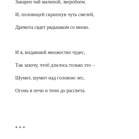
Заварен чай малиной, зверобоем.
И, половицей скрипнув чуть смелей,
Дремота сядет рядышком со мною.
И я, видавший множество чудес,
Так захочу, чтоб длилось только это –
Шумит, шумит над головою лес,
Огонь в печи и тени до рассвета.
* * *