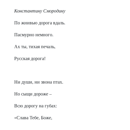
Константину Смородину
По жнивью дорога вдаль.
Пасмурно немного.
Ах ты, тихая печаль,
Русская дорога!
Ни души, ни звона птах.
Но сыщи дороже –
Всю дорогу на губах:
«Слава Тебе, Боже,