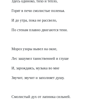
Здесь одиноко, тихо и тепло,
Горят в печи смолистые поленья.
И до утра, пока не рассвело,
По стенам плавно двигаются тени.
Мороз узоры вывел на окне,
Лес зашумел таинственней и глуше
И, зарождаясь, музыка во мне
Звучит, звучит и заполняет душу.
Смолистый дух от лапника сильней.