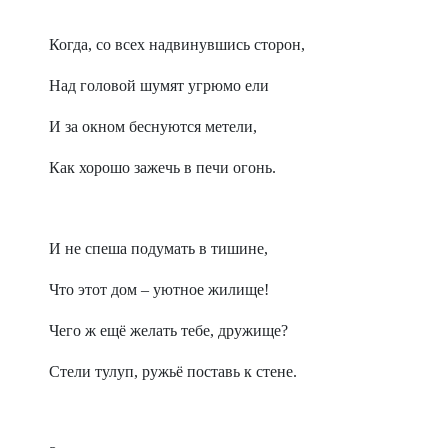
Когда, со всех надвинувшись сторон,
Над головой шумят угрюмо ели
И за окном беснуются метели,
Как хорошо зажечь в печи огонь.
И не спеша подумать в тишине,
Что этот дом – уютное жилище!
Чего ж ещё желать тебе, дружище?
Стели тулуп, ружьё поставь к стене.