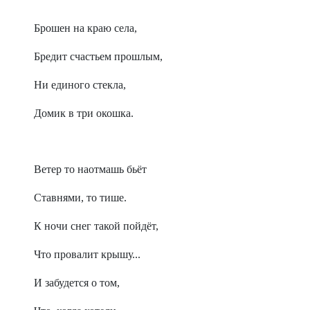
Брошен на краю села,
Бредит счастьем прошлым,
Ни единого стекла,
Домик в три окошка.
Ветер то наотмашь бьёт
Ставнями, то тише.
К ночи снег такой пойдёт,
Что провалит крышу...
И забудется о том,