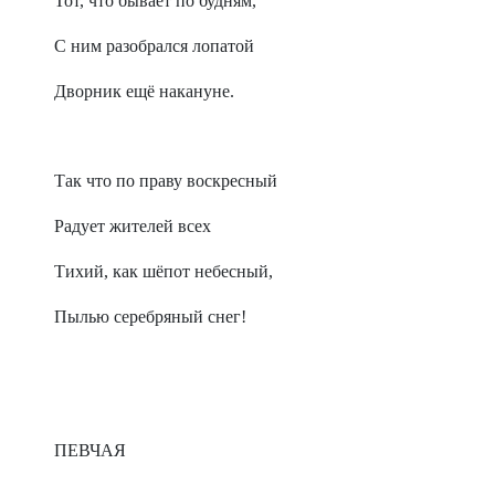
Тот, что бывает по будням,
С ним разобрался лопатой
Дворник ещё накануне.
Так что по праву воскресный
Радует жителей всех
Тихий, как шёпот небесный,
Пылью серебряный снег!
ПЕВЧАЯ