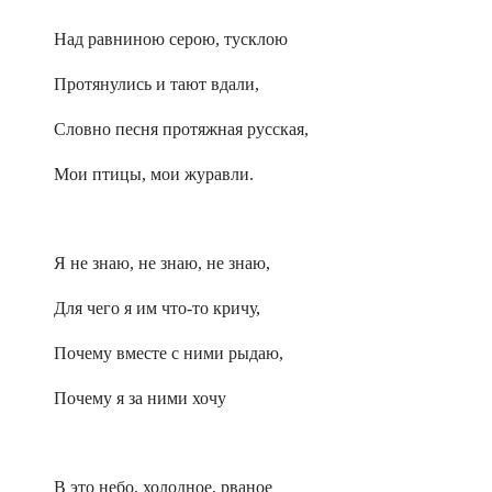
Над равниною серою, тусклою
Протянулись и тают вдали,
Словно песня протяжная русская,
Мои птицы, мои журавли.
Я не знаю, не знаю, не знаю,
Для чего я им что-то кричу,
Почему вместе с ними рыдаю,
Почему я за ними хочу
В это небо, холодное, рваное