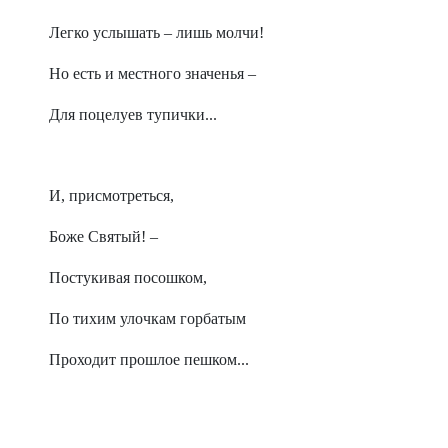
Легко услышать – лишь молчи!
Но есть и местного значенья –
Для поцелуев тупички...
И, присмотреться,
Боже Святый! –
Постукивая посошком,
По тихим улочкам горбатым
Проходит прошлое пешком...