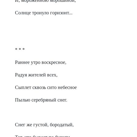
И, мороженною морошиной,
Солнце тронуло горизонт...
* * *
Раннее утро воскресное,
Радуя жителей всех,
Сыплет сквозь сито небесное
Пылью серебряный снег.
Снег же густой, бородатый,