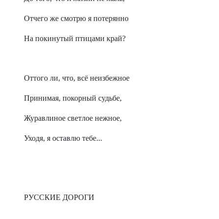
Отчего же смотрю я потерянно
На покинутый птицами край?
Оттого ли, что, всё неизбежное
Принимая, покорный судьбе,
Журавлиное светлое нежное,
Уходя, я оставлю тебе...
РУССКИЕ ДОРОГИ