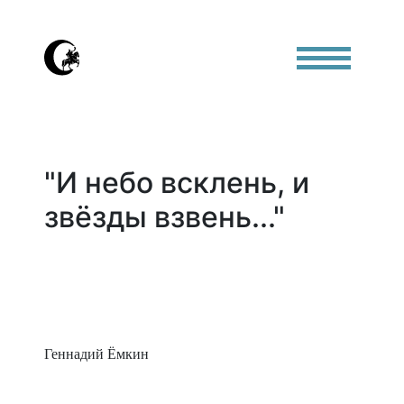
"И небо всклень, и
звёзды взвень..."
Геннадий Ёмкин