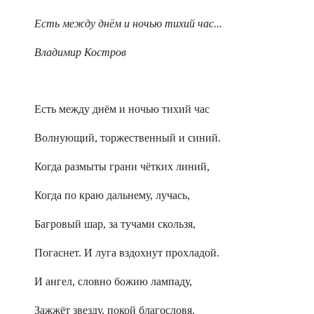
Есть между дн
ё
м и ночью тихий час...
Владимир Костров
Есть между днём и ночью тихий час
Волнующий, торжественный и синий.
Когда размыты грани чётких линий,
Когда по краю дальнему, лучась,
Багровый шар, за тучами скользя,
Погаснет. И луга вздохнут прохладой.
И ангел, словно божию лампаду,
Зажжёт звезду, покой благословя.