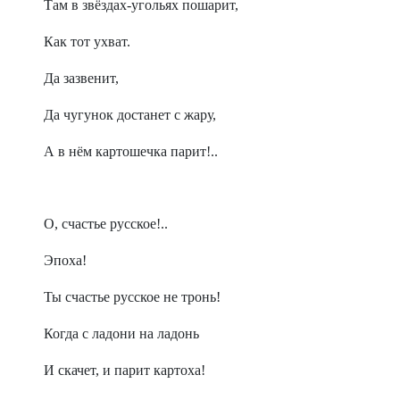
Там в звёздах-угольях пошарит,
Как тот ухват.
Да зазвенит,
Да чугунок достанет с жару,
А в нём картошечка парит!..
О, счастье русское!..
Эпоха!
Ты счастье русское не тронь!
Когда с ладони на ладонь
И скачет, и парит картоха!