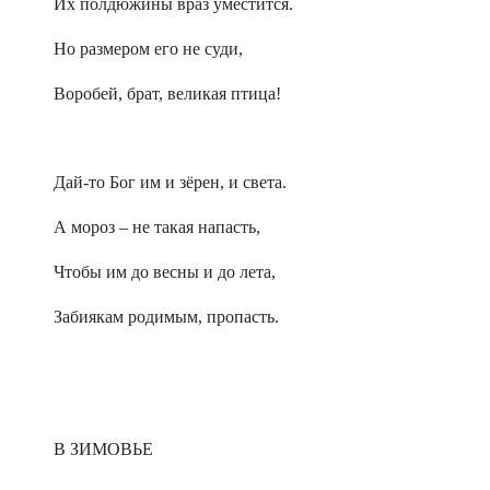
Их полдюжины враз уместится.
Но размером его не суди,
Воробей, брат, великая птица!
Дай-то Бог им и зёрен, и света.
А мороз – не такая напасть,
Чтобы им до весны и до лета,
Забиякам родимым, пропасть.
В ЗИМОВЬЕ