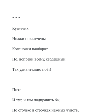
* * *
Кузнечик...
Ножки покалечены –
Коленочки наоборот.
Но, вопреки всему, сердешный,
Так удивительно поёт!
Поэт...
И тут, и там подправить бы,
Но столько в строчках нежных чувств,