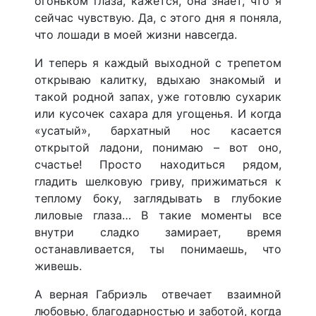
огоньком глаза, кажется, она знает, что я
сейчас чувствую. Да, с этого дня я поняла,
что лошади в моей жизни навсегда.
И теперь я каждый выходной с трепетом
открываю калитку, вдыхаю знакомый и
такой родной запах, уже готовлю сухарик
или кусочек сахара для угощенья. И когда
«усатый», бархатный нос касается
открытой ладони, понимаю – вот оно,
счастье! Просто находиться рядом,
гладить шелковую гриву, прижиматься к
теплому боку, заглядывать в глубокие
лиловые глаза… В такие моменты все
внутри сладко замирает, время
останавливается, ты понимаешь, что
живешь.
А верная Габриэль отвечает взаимной
любовью, благодарностью и заботой, когда