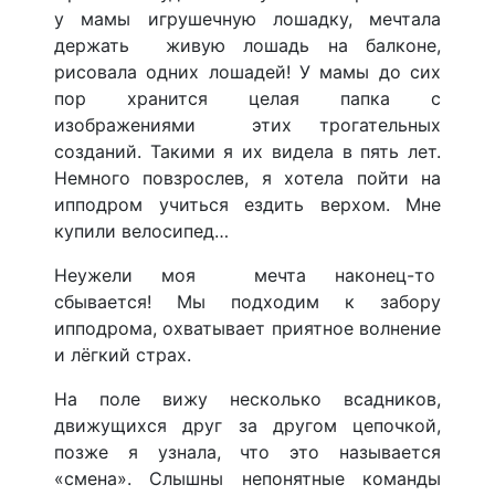
у мамы игрушечную лошадку, мечтала
держать живую лошадь на балконе,
рисовала одних лошадей! У мамы до сих
пор хранится целая папка с
изображениями этих трогательных
созданий. Такими я их видела в пять лет.
Немного повзрослев, я хотела пойти на
ипподром учиться ездить верхом. Мне
купили велосипед…
Неужели моя мечта наконец-то
сбывается! Мы подходим к забору
ипподрома, охватывает приятное волнение
и лёгкий страх.
На поле вижу несколько всадников,
движущихся друг за другом цепочкой,
позже я узнала, что это называется
«смена». Слышны непонятные команды