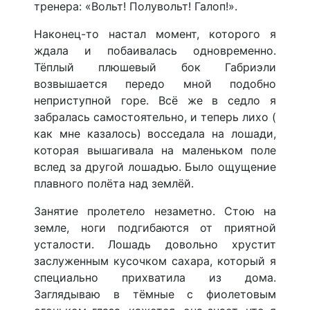
тренера: «Вольт! Полувольт! Галоп!».
Наконец-то настал момент, которого я
ждала и побаивалась одновременно.
Тёплый плюшевый бок Габриэли
возвышается передо мной подобно
неприступной горе. Всё же в седло я
забралась самостоятельно, и теперь лихо (
как мне казалось) восседала на лошади,
которая вышагивала на маленьком поле
вслед за другой лошадью. Было ощущение
плавного полёта над землёй.
Занятие пролетело незаметно. Стою на
земле, ноги подгибаются от приятной
усталости. Лошадь довольно хрустит
заслуженным кусочком сахара, который я
специально прихватила из дома.
Заглядываю в тёмные с фиолетовым