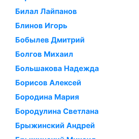
Билал Лайпанов
Блинов Игорь
Бобылев Дмитрий
Болгов Михаил
Большакова Надежда
Борисов Алексей
Бородина Мария
Бородулина Светлана
Брыжинский Андрей