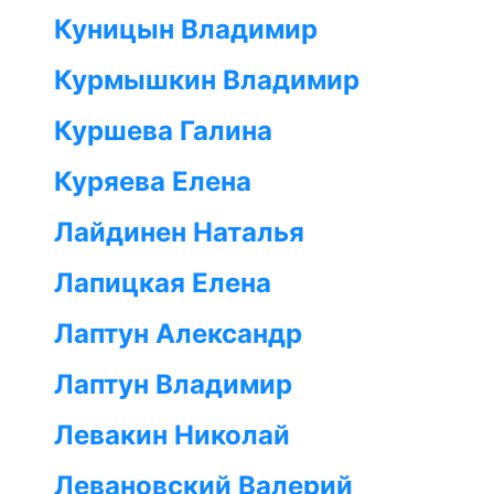
Куницын Владимир
Курмышкин Владимир
Куршева Галина
Куряева Елена
Лайдинен Наталья
Лапицкая Елена
Лаптун Александр
Лаптун Владимир
Левакин Николай
Левановский Валерий