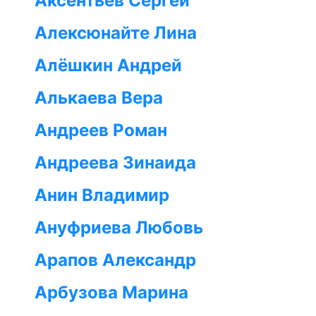
Аксентьев Сергей
Алексюнайте Лина
Алёшкин Андрей
Алькаева Вера
Андреев Роман
Андреева Зинаида
Анин Владимир
Ануфриева Любовь
Арапов Александр
Арбузова Марина