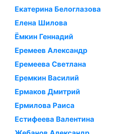
Екатерина Белоглазова
Елена Шилова
Ёмкин Геннадий
Еремеев Александр
Еремеева Светлана
Еремкин Василий
Ермаков Дмитрий
Ермилова Раиса
Естифеева Валентина
Жебанов Александр