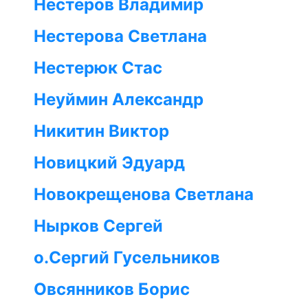
Нестеров Владимир
Нестерова Светлана
Нестерюк Стас
Неуймин Александр
Никитин Виктор
Новицкий Эдуард
Новокрещенова Светлана
Нырков Сергей
о.Сергий Гусельников
Овсянников Борис