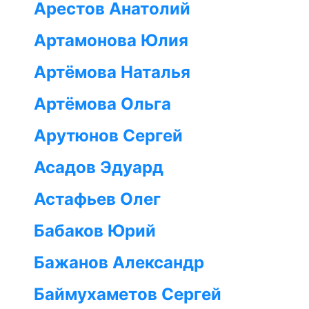
Арестов Анатолий
Артамонова Юлия
Артёмова Наталья
Артёмова Ольга
Арутюнов Сергей
Асадов Эдуард
Астафьев Олег
Бабаков Юрий
Бажанов Александр
Баймухаметов Сергей