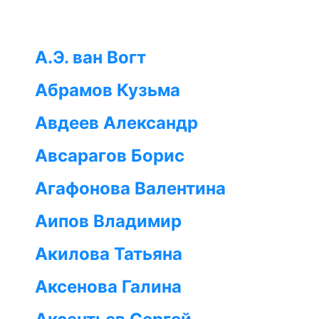
А.Э. ван Вогт
Абрамов Кузьма
Авдеев Александр
Авсарагов Борис
Агафонова Валентина
Аипов Владимир
Акилова Татьяна
Аксенова Галина