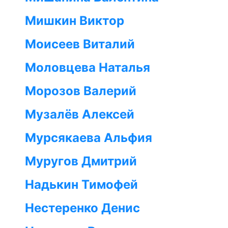
Мишкин Виктор
Моисеев Виталий
Моловцева Наталья
Морозов Валерий
Музалёв Алексей
Мурсякаева Альфия
Муругов Дмитрий
Надькин Тимофей
Нестеренко Денис