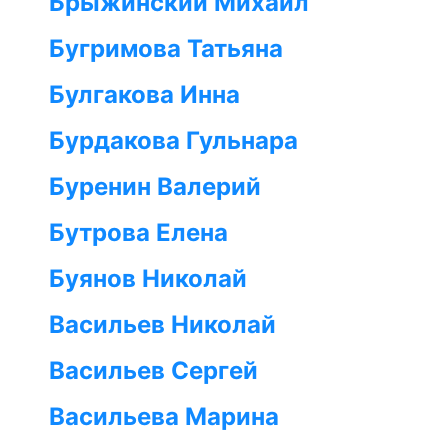
Брыжинский Михаил
Бугримова Татьяна
Булгакова Инна
Бурдакова Гульнара
Буренин Валерий
Бутрова Елена
Буянов Николай
Васильев Николай
Васильев Сергей
Васильева Марина