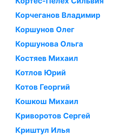
Кортес-Пелех Сильвия
Корчеганов Владимир
Коршунов Олег
Коршунова Ольга
Костяев Михаил
Котлов Юрий
Котов Георгий
Кошкош Михаил
Криворотов Сергей
Криштул Илья