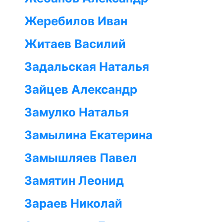
Жеребилов Иван
Житаев Василий
Задальская Наталья
Зайцев Александр
Замулко Наталья
Замылина Екатерина
Замышляев Павел
Замятин Леонид
Зараев Николай