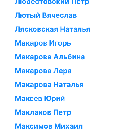
Любестовский Пётр
Лютый Вячеслав
Лясковская Наталья
Макаров Игорь
Макарова Альбина
Макарова Лера
Макарова Наталья
Макеев Юрий
Маклаков Петр
Максимов Михаил