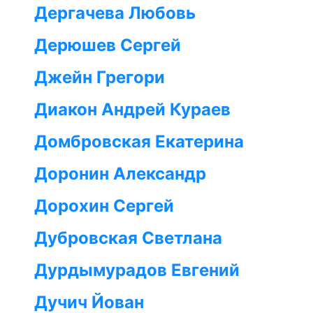
Дергачева Любовь
Дерюшев Сергей
Джейн Грегори
Диакон Андрей Кураев
Домбровская Екатерина
Доронин Александр
Дорохин Сергей
Дубровская Светлана
Дурдымурадов Евгений
Дучич Йован