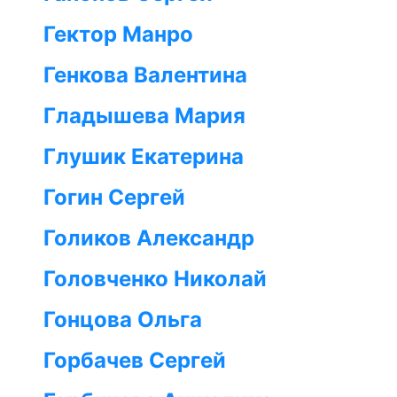
Гектор Манро
Генкова Валентина
Гладышева Мария
Глушик Екатерина
Гогин Сергей
Голиков Александр
Головченко Николай
Гонцова Ольга
Горбачев Сергей