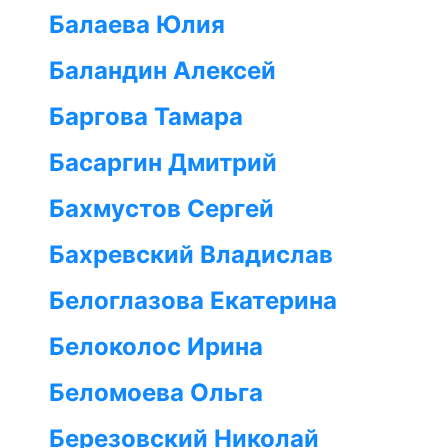
Балаева Юлия
Баландин Алексей
Баргова Тамара
Басаргин Дмитрий
Бахмустов Сергей
Бахревский Владислав
Белоглазова Екатерина
Белоколос Ирина
Беломоева Ольга
Березовский Николай