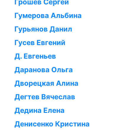
Грошев Сергей
Гумерова Альбина
Гурьянов Данил
Гусев Евгений
Д. Евгеньев
Даранова Ольга
Дворецкая Алина
Дегтев Вячеслав
Дедина Елена
Денисенко Кристина