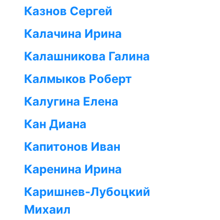
Казнов Сергей
Калачина Ирина
Калашникова Галина
Калмыков Роберт
Калугина Елена
Кан Диана
Капитонов Иван
Каренина Ирина
Каришнев-Лубоцкий
Михаил