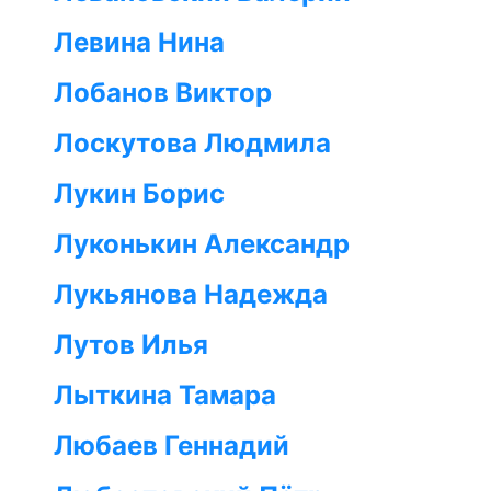
Левина Нина
Лобанов Виктор
Лоскутова Людмила
Лукин Борис
Луконькин Александр
Лукьянова Надежда
Лутов Илья
Лыткина Тамара
Любаев Геннадий