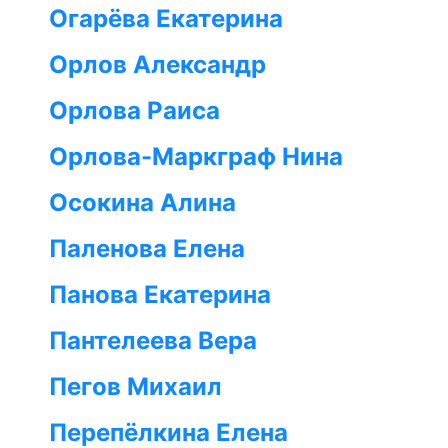
Огарёва Екатерина
Орлов Александр
Орлова Раиса
Орлова-Маркграф Нина
Осокина Алина
Паленова Елена
Панова Екатерина
Пантелеева Вера
Пегов Михаил
Перепёлкина Елена