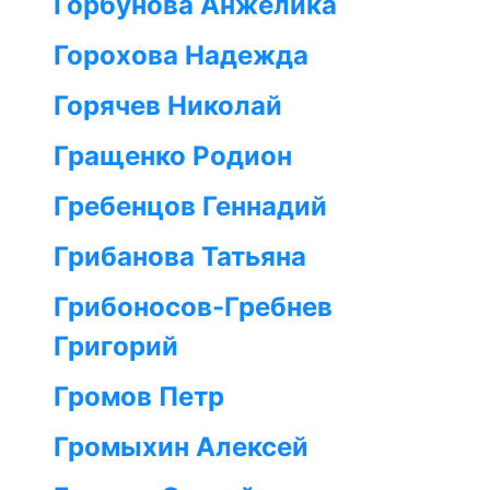
Горбунова Анжелика
Горохова Надежда
Горячев Николай
Гращенко Родион
Гребенцов Геннадий
Грибанова Татьяна
Грибоносов-Гребнев
Григорий
Громов Петр
Громыхин Алексей