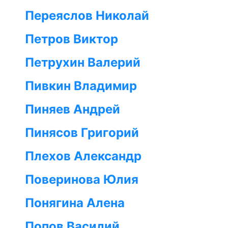
Переяслов Николай
Петров Виктор
Петрухин Валерий
Пивкин Владимир
Пиняев Андрей
Пинясов Григорий
Плехов Александр
Поверинова Юлия
Понягина Алена
Попов Василий