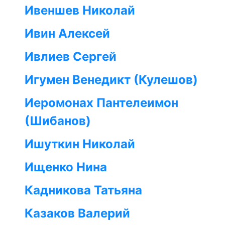
Ивеншев Николай
Ивин Алексей
Ивлиев Сергей
Игумен Венедикт (Кулешов)
Иеромонах Пантелеимон
(Шибанов)
Ишуткин Николай
Ищенко Нина
Кадникова Татьяна
Казаков Валерий