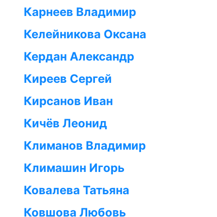
Карнеев Владимир
Келейникова Оксана
Кердан Александр
Киреев Сергей
Кирсанов Иван
Кичёв Леонид
Климанов Владимир
Климашин Игорь
Ковалева Татьяна
Ковшова Любовь