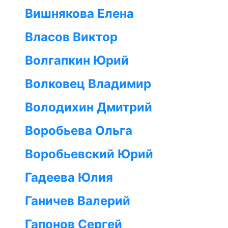
Вишнякова Елена
Власов Виктор
Волгапкин Юрий
Волковец Владимир
Володихин Дмитрий
Воробьева Ольга
Воробьевский Юрий
Гадеева Юлия
Ганичев Валерий
Гапонов Сергей