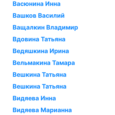
Васюнина Инна
Вашков Василий
Ващалкин Владимир
Вдовина Татьяна
Ведяшкина Ирина
Вельмакина Тамара
Вешкина Татьяна
Вешкина Татьяна
Видяева Инна
Видяева Марианна