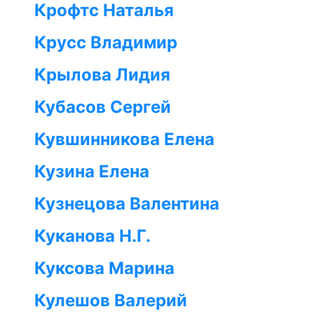
Крофтс Наталья
Крусс Владимир
Крылова Лидия
Кубасов Сергей
Кувшинникова Елена
Кузина Елена
Кузнецова Валентина
Куканова Н.Г.
Куксова Марина
Кулешов Валерий