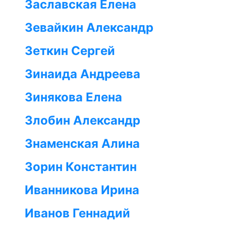
Заславская Елена
Зевайкин Александр
Зеткин Сергей
Зинаида Андреева
Зинякова Елена
Злобин Александр
Знаменская Алина
Зорин Константин
Иванникова Ирина
Иванов Геннадий