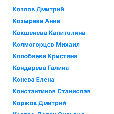
Козлов Дмитрий
Козырева Анна
Кокшенева Капитолина
Колмогорцев Михаил
Колобаева Кристина
Кондарева Галина
Конева Елена
Константинов Станислав
Коржов Дмитрий