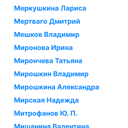
Меркушкина Лариса
Мертваго Дмитрий
Мешков Владимир
Миронова Ирина
Мирончева Татьяна
Мирошкин Владимир
Мирошкина Александра
Мирская Надежда
Митрофанов Ю. П.
Мишанина Валентина