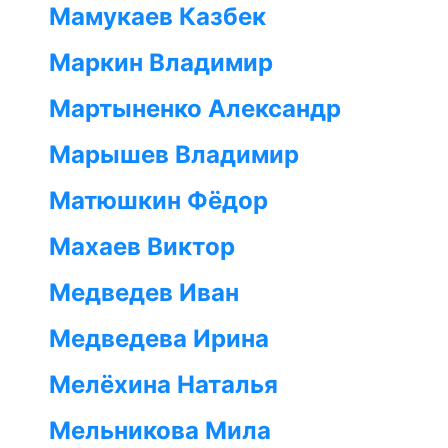
Мамукаев Казбек
Маркин Владимир
Мартыненко Александр
Марышев Владимир
Матюшкин Фёдор
Махаев Виктор
Медведев Иван
Медведева Ирина
Мелёхина Наталья
Мельникова Мила